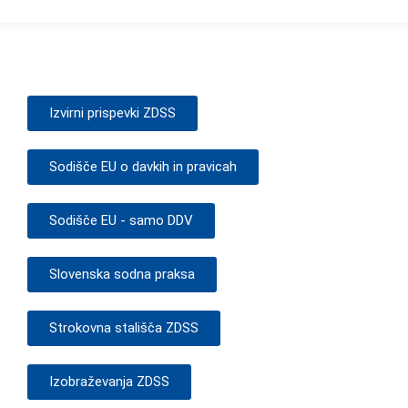
Izvirni prispevki ZDSS
Sodišče EU o davkih in pravicah
Sodišče EU - samo DDV
Slovenska sodna praksa
Strokovna stališča ZDSS
Izobraževanja ZDSS