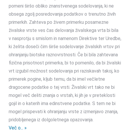
pomeni širšo obliko znanstvenega sodelovanja, ki ne
obsega zgolj posredovanja podatkov o trenutno živih
primerkih. Zahteva po živem primerku posamezne
živalske vrste ves čas delovanja živalskega vrta bi bila
v nasprotju s smislom in namenom Direktive ter Uredbe,
ki želita doseči čim širše sodelovanje živalskih vrtov pri
ohranjanju biotske raznovrstnosti. Če bi bila zahtevana
fizična prisotnost primerka, bi to pomenilo, da bi živalski
vrt izgubil možnost sodelovanja pri raziskavah takoj, ko
primerek pogine, kljub temu, da bi imel večletne
dragocene podatke o tej vrsti. Živalski vrt tako ne bi
mogel več deliti znanja o vrstah, ki jih je v preteklosti
gojil in o katerih ima edinstvene podatke. S tem ne bi
mogel prispevati k ohranjanju vrste z izmenjavo znanja,
pridobljenega iz dolgoletnega opazovanja.
Več o... »