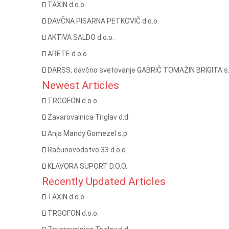
TAXIN d.o.o.
DAVČNA PISARNA PETKOVIČ d.o.o.
AKTIVA SALDO d.o.o.
ARETE d.o.o.
DARSS, davčno svetovanje GABRIČ TOMAŽIN BRIGITA s.
Newest Articles
TRGOFON d.o.o.
Zavarovalnica Triglav d.d.
Anja Mandy Gomezel s.p.
Računovodstvo 33 d.o.o.
KLAVORA SUPORT D.O.O.
Recently Updated Articles
TAXIN d.o.o.
TRGOFON d.o.o.