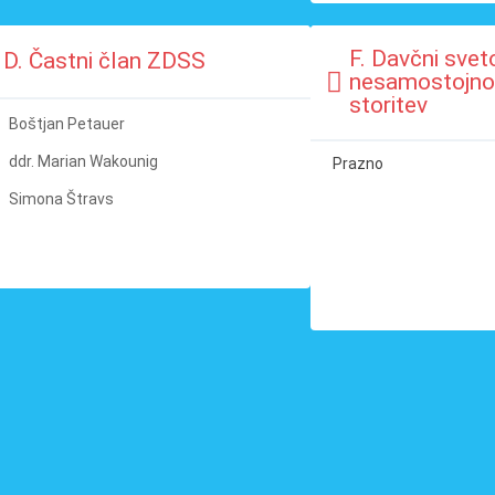
F. Davčni sve
D. Častni član ZDSS
nesamostojno 
storitev
Boštjan Petauer
ddr. Marian Wakounig
Prazno
Simona Štravs