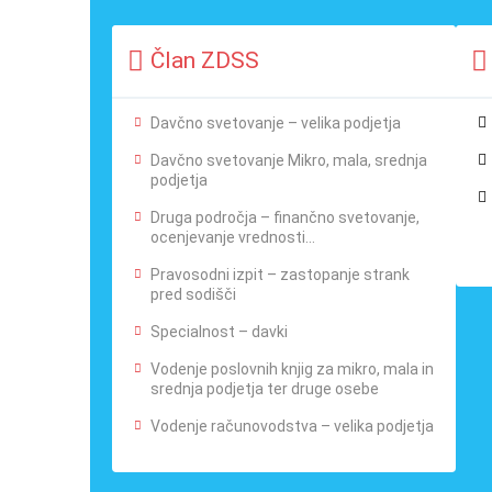
Član ZDSS
Davčno svetovanje – velika podjetja
Davčno svetovanje Mikro, mala, srednja
podjetja
Druga področja – finančno svetovanje,
ocenjevanje vrednosti…
Pravosodni izpit – zastopanje strank
pred sodišči
Specialnost – davki
Vodenje poslovnih knjig za mikro, mala in
srednja podjetja ter druge osebe
Vodenje računovodstva – velika podjetja