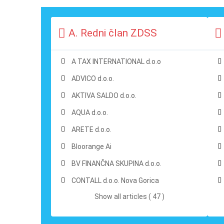
A. Redni član ZDSS
A TAX INTERNATIONAL d.o.o
ADVICO d.o.o.
AKTIVA SALDO d.o.o.
AQUA d.o.o.
ARETE d.o.o.
Bloorange Ai
BV FINANČNA SKUPINA d.o.o.
CONTALL d.o.o. Nova Gorica
Show all articles ( 47 )