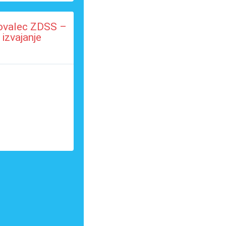
tovalec ZDSS –
izvajanje