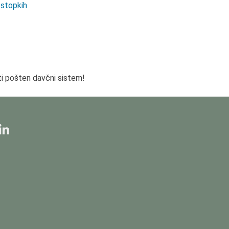
ostopkih
i pošten davčni sistem!