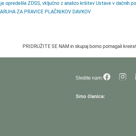
 je opredelila ZDSS, vključno z analizo kršitev Ustave v dačnih p
vedli VARUHA ZA PRAVICE PLAČNIKOV DAVKOV
PRIDRUŽITE SE NAM in skupaj bomo pomagali kreirat
Sledite nam:
Smo članica: