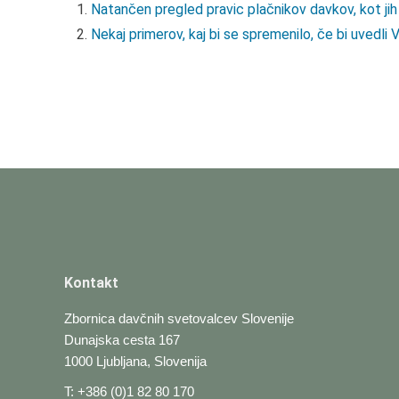
Natančen pregled pravic plačnikov davkov, kot jih
Nekaj primerov, kaj bi se spremenilo, če bi u
Kontakt
Zbornica davčnih svetovalcev Slovenije
Dunajska cesta 167
1000 Ljubljana, Slovenija
T: +386 (0)1 82 80 170