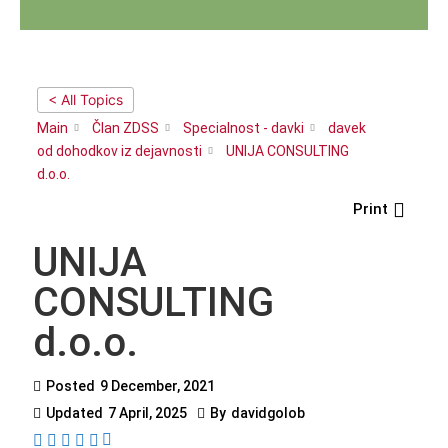
< All Topics
Main
Član ZDSS
Specialnost - davki
davek
od dohodkov iz dejavnosti
UNIJA CONSULTING
d.o.o.
Print
UNIJA
CONSULTING
d.o.o.
Posted
9 December, 2021
Updated
7 April, 2025
By
davidgolob