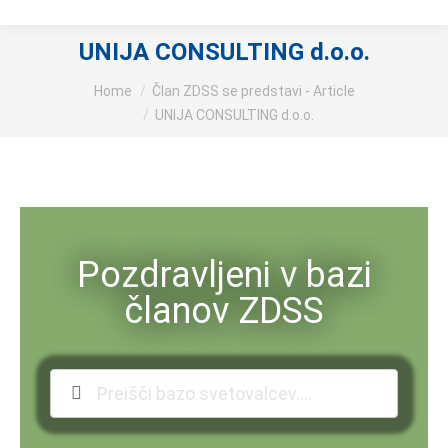
UNIJA CONSULTING d.o.o.
You are here:
Home
Član ZDSS se predstavi - Article
UNIJA CONSULTING d.o.o.
Pozdravljeni v bazi
članov ZDSS