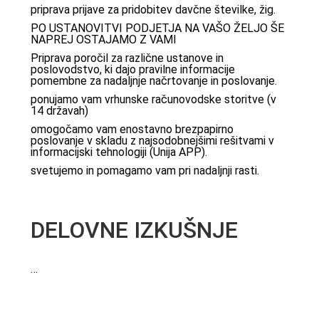
priprava prijave za pridobitev davčne številke, žig.
PO USTANOVITVI PODJETJA NA VAŠO ŽELJO ŠE
NAPREJ OSTAJAMO Z VAMI
Priprava poročil za različne ustanove in
poslovodstvo, ki dajo pravilne informacije
pomembne za nadaljnje načrtovanje in poslovanje.
ponujamo vam vrhunske računovodske storitve (v
14 državah)
omogočamo vam enostavno brezpapirno
poslovanje v skladu z najsodobnejšimi rešitvami v
informacijski tehnologiji (Unija APP).
svetujemo in pomagamo vam pri nadaljnji rasti.
DELOVNE IZKUŠNJE
…