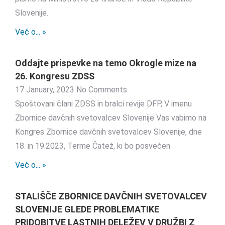
Slovenije.
Več o... »
Oddajte prispevke na temo Okrogle mize na
26. Kongresu ZDSS
17 January, 2023
No Comments
Spoštovani člani ZDSS in bralci revije DFP, V imenu
Zbornice davčnih svetovalcev Slovenije Vas vabimo na
Kongres Zbornice davčnih svetovalcev Slovenije, dne
18. in 19.2023, Terme Čatež, ki bo posvečen
Več o... »
STALIŠČE ZBORNICE DAVČNIH SVETOVALCEV
SLOVENIJE GLEDE PROBLEMATIKE
PRIDOBITVE LASTNIH DELEŽEV V DRUŽBI Z