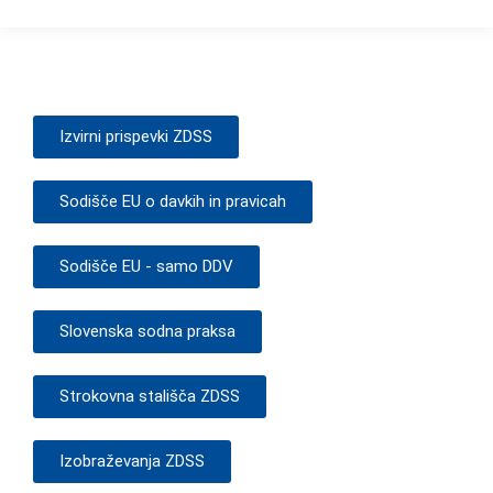
Izvirni prispevki ZDSS
Sodišče EU o davkih in pravicah
Sodišče EU - samo DDV
Slovenska sodna praksa
Strokovna stališča ZDSS
Izobraževanja ZDSS