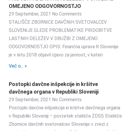
OMEJENO ODGOVORNOSTJO
29 September, 2021
No Comments
STALIŠČE ZBORNICE DAVČNIH SVETOVALCEV
SLOVENIJE GLEDE PROBLEMATIKE PRIDOBITVE
LASTNIH DELEŽEV V DRUŽBI Z OMEJENO
ODGOVORNOSTJO OPIS: Finančna uprava R Slovenije
je v letu 2018 objavil izjavo za javnost, v kateri
Več o... »
Postopki davčne inšpekcije in kršitve
davčnega organa v Republiki Sloveniji
29 September, 2021
No Comments
Postopki davčne inšpekcija in kršitve davčnega organa
v Republiki Sloveniji – povzetek stališča ZDSS Stališče
Zbornice davčnih svetovalcev Slovenije v zvezi z