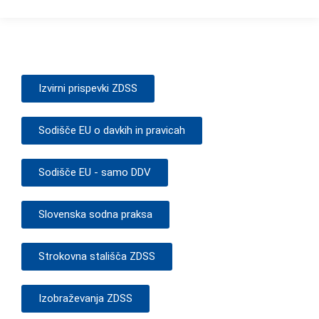
Izvirni prispevki ZDSS
Sodišče EU o davkih in pravicah
Sodišče EU - samo DDV
Slovenska sodna praksa
Strokovna stališča ZDSS
Izobraževanja ZDSS