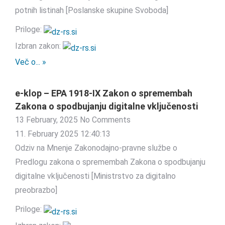
potnih listinah [Poslanske skupine Svoboda]
Priloge:
Izbran zakon:
Več o... »
e-klop – EPA 1918-IX Zakon o spremembah
Zakona o spodbujanju digitalne vključenosti
13 February, 2025
No Comments
11. February 2025 12:40:13
Odziv na Mnenje Zakonodajno-pravne službe o
Predlogu zakona o spremembah Zakona o spodbujanju
digitalne vključenosti [Ministrstvo za digitalno
preobrazbo]
Priloge: