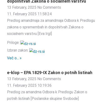
dopolnitvah Zakona o socialnem varstvu
13 February, 2025
No Comments
11. February 2025 11:58:24
Predlog amandmaja za amandmaja Odbora k Predlogu
zakona o spremembah in dopolnitvah Zakona o
socialnem varstvu [Eva Irgl]
Priloge:
Izbran zakon:
Več o... »
e-klop – EPA 1829-IX Zakon o potnih listinah
13 February, 2025
No Comments
11. February 2025 10:19:36
Predlog za amandma Odbora k Predlogu Zakon o
potnih listinah [Poslanske skupine Svobode]