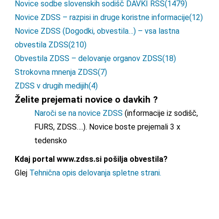
Novice sodbe slovenskih sodišč DAVKI RSS
(1479)
Novice ZDSS – razpisi in druge koristne informacije
(12)
Novice ZDSS (Dogodki, obvestila…) – vsa lastna
obvestila ZDSS
(210)
Obvestila ZDSS – delovanje organov ZDSS
(18)
Strokovna mnenja ZDSS
(7)
ZDSS v drugih medijih
(4)
Želite prejemati novice o davkih ?
Naroči se na novice ZDSS
(informacije iz sodišč,
FURS, ZDSS….). Novice boste prejemali 3 x
tedensko
Kdaj portal www.zdss.si pošilja obvestila?
Glej
Tehnična opis delovanja spletne strani.