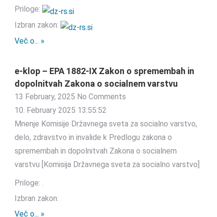
Priloge:
Izbran zakon:
Več o... »
e-klop – EPA 1882-IX Zakon o spremembah in
dopolnitvah Zakona o socialnem varstvu
13 February, 2025
No Comments
10. February 2025 13:55:52
Mnenje Komisije Državnega sveta za socialno varstvo,
delo, zdravstvo in invalide k Predlogu zakona o
spremembah in dopolnitvah Zakona o socialnem
varstvu [Komisija Državnega sveta za socialno varstvo]
Priloge:
Izbran zakon:
Več o... »