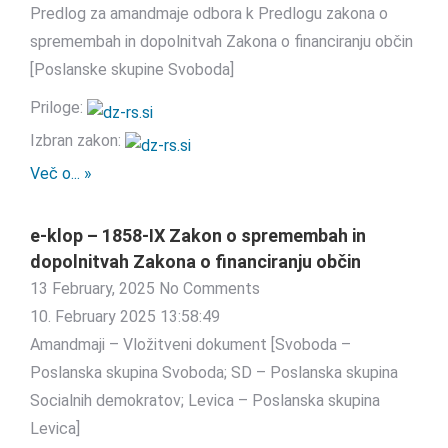
Predlog za amandmaje odbora k Predlogu zakona o
spremembah in dopolnitvah Zakona o financiranju občin
[Poslanske skupine Svoboda]
Priloge:
Izbran zakon:
Več o... »
e-klop – 1858-IX Zakon o spremembah in
dopolnitvah Zakona o financiranju občin
13 February, 2025
No Comments
10. February 2025 13:58:49
Amandmaji – Vložitveni dokument [Svoboda –
Poslanska skupina Svoboda; SD – Poslanska skupina
Socialnih demokratov; Levica – Poslanska skupina
Levica]