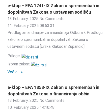
e-klop – EPA 1741-IX Zakon o spremembah in
dopolnitvah Zakona o ustavnem sodišču
13 February, 2025
No Comments
11. February 2025 08:53:31
Predlog amandmajev za amandmaja Odbora k Predlogu
zakona o spremembah in dopolnitvah Zakona o
ustavnem sodišču [Urška Klakočar Zupančič]
Priloge:
Izbran zakon:
Več o... »
e-klop – EPA 1858-IX Zakon o spremembah in
dopolnitvah Zakona o financiranju občin
13 February, 2025
No Comments
10. February 2025 14:10:48