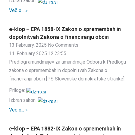
Izbran zakon:
Več o... »
e-klop – EPA 1858-IX Zakon o spremembah in
dopolnitvah Zakona o financiranju občin
13 February, 2025
No Comments
11. February 2025 12:23:55
Predlogi amandmajev za amandmaje Odbora k Predlogu
zakona o spremembah in dopolnitvah Zakona o
financiranju občin [PS Slovenske demokratske stranke]
Priloge:
Izbran zakon:
Več o... »
e-klop – EPA 1882-IX Zakon o spremembah in