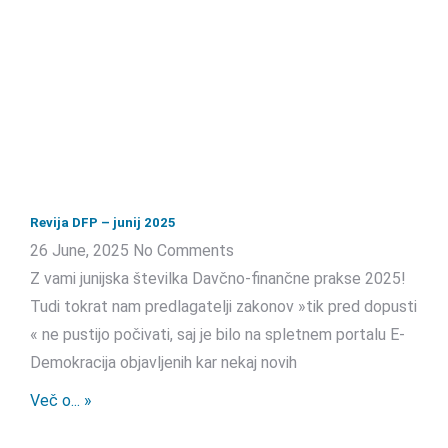
Revija DFP – junij 2025
26 June, 2025
No Comments
Z vami junijska številka Davčno-finančne prakse 2025!
Tudi tokrat nam predlagatelji zakonov »tik pred dopusti
« ne pustijo počivati, saj je bilo na spletnem portalu E-
Demokracija objavljenih kar nekaj novih
Več o... »