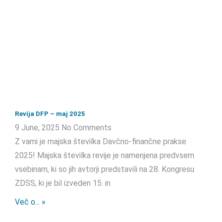
Revija DFP – maj 2025
9 June, 2025
No Comments
Z vami je majska številka Davčno-finančne prakse
2025! Majska številka revije je namenjena predvsem
vsebinam, ki so jih avtorji predstavili na 28. Kongresu
ZDSS, ki je bil izveden 15. in
Več o... »