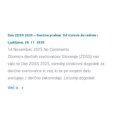
Dan ZDSS 2025 ~ Davčna praksa: Od izzivov do rešitev |
Ljubljana, 26. 11. 2025
14 November, 2025
No Comments
Zbornica davčnih svetovalcev Slovenije (ZDSS) vas
vabi na Dan ZDSS 2025, osrednji strokovni dogodek za
davčne svetovalce in vse, ki se pri svojem delu
srečujejo z davčno zakonodajo. Letošnji dogodek
Več o... »