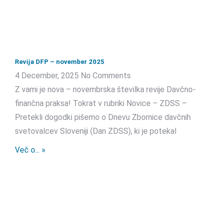
Revija DFP – november 2025
4 December, 2025
No Comments
Z vami je nova – novembrska številka revije Davčno-
finančna praksa! Tokrat v rubriki Novice – ZDSS –
Pretekli dogodki pišemo o Dnevu Zbornice davčnih
svetovalcev Sloveniji (Dan ZDSS), ki je potekal
Več o... »