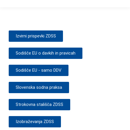
Izvirni prispevki ZDSS
Sodišče EU o davkih in pravicah
Sodišče EU - samo DDV
Slovenska sodna praksa
Strokovna stališča ZDSS
Izobraževanja ZDSS