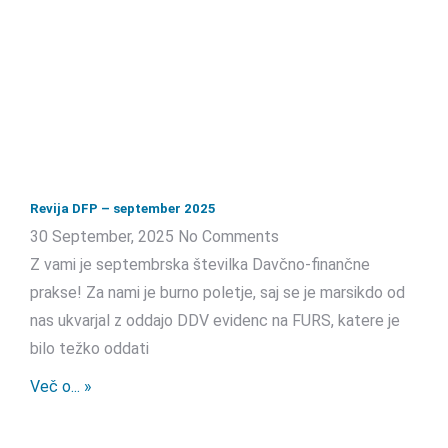
Revija DFP – september 2025
30 September, 2025
No Comments
Z vami je septembrska številka Davčno-finančne
prakse! Za nami je burno poletje, saj se je marsikdo od
nas ukvarjal z oddajo DDV evidenc na FURS, katere je
bilo težko oddati
Več o... »