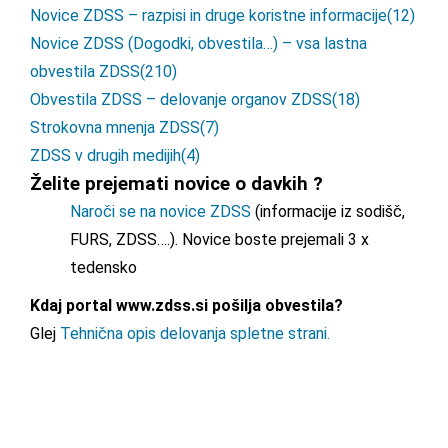
Novice ZDSS – razpisi in druge koristne informacije
(12)
Novice ZDSS (Dogodki, obvestila…) – vsa lastna
obvestila ZDSS
(210)
Obvestila ZDSS – delovanje organov ZDSS
(18)
Strokovna mnenja ZDSS
(7)
ZDSS v drugih medijih
(4)
Želite prejemati novice o davkih ?
Naroči se na novice ZDSS
(informacije iz sodišč,
FURS, ZDSS….). Novice boste prejemali 3 x
tedensko
Kdaj portal www.zdss.si pošilja obvestila?
Glej
Tehnična opis delovanja spletne strani.