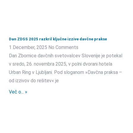
Dan ZDSS 2025 razkril ključne izzive davčne prakse
1 December, 2025
No Comments
Dan Zbornice davčnih svetovalcev Slovenije je potekal
v sredo, 26. novembra 2025, v polni dvorani hotela
Urban Ring v Ljubljani. Pod sloganom »Davčna praksa –
od izzivov do rešitev« je
Več o... »