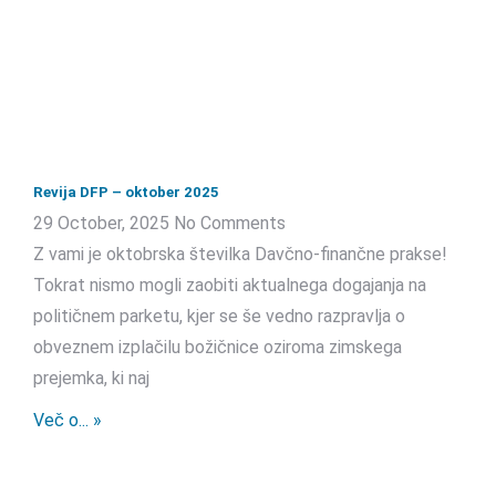
Revija DFP – oktober 2025
29 October, 2025
No Comments
Z vami je oktobrska številka Davčno-finančne prakse!
Tokrat nismo mogli zaobiti aktualnega dogajanja na
političnem parketu, kjer se še vedno razpravlja o
obveznem izplačilu božičnice oziroma zimskega
prejemka, ki naj
Več o... »