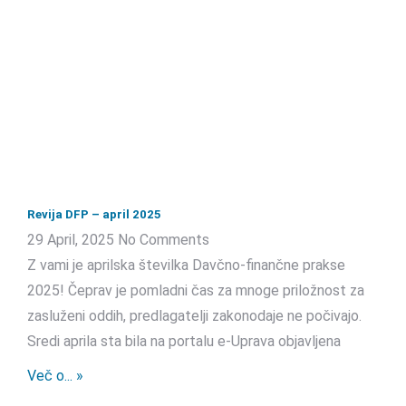
Revija DFP – april 2025
29 April, 2025
No Comments
Z vami je aprilska številka Davčno-finančne prakse
2025! Čeprav je pomladni čas za mnoge priložnost za
zasluženi oddih, predlagatelji zakonodaje ne počivajo.
Sredi aprila sta bila na portalu e-Uprava objavljena
Več o... »