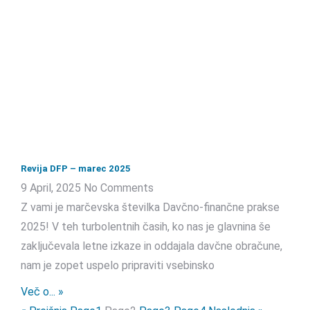
Revija DFP – marec 2025
9 April, 2025
No Comments
Z vami je marčevska številka Davčno-finančne prakse
2025! V teh turbolentnih časih, ko nas je glavnina še
zaključevala letne izkaze in oddajala davčne obračune,
nam je zopet uspelo pripraviti vsebinsko
Več o... »