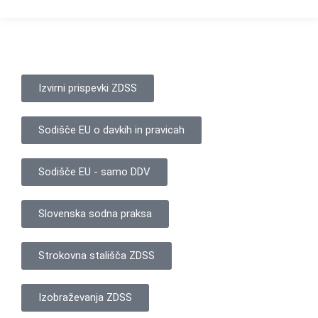
Izvirni prispevki ZDSS
Sodišče EU o davkih in pravicah
Sodišče EU - samo DDV
Slovenska sodna praksa
Strokovna stališča ZDSS
Izobraževanja ZDSS