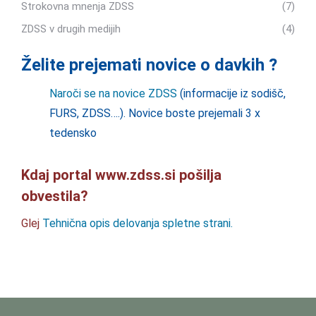
Strokovna mnenja ZDSS
(7)
ZDSS v drugih medijih
(4)
Želite prejemati novice o davkih ?
Naroči se na novice ZDSS
(informacije iz sodišč,
FURS, ZDSS….). Novice boste prejemali 3 x
tedensko
Kdaj portal www.zdss.si pošilja
obvestila?
Glej
Tehnična opis delovanja spletne strani.