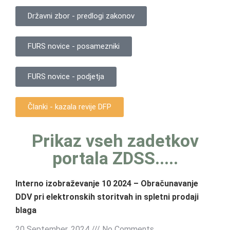
Državni zbor - predlogi zakonov
FURS novice - posamezniki
FURS novice - podjetja
Članki - kazala revije DFP
Prikaz vseh zadetkov
portala ZDSS.....
Interno izobraževanje 10 2024 – Obračunavanje
DDV pri elektronskih storitvah in spletni prodaji
blaga
20 September, 2024
No Comments