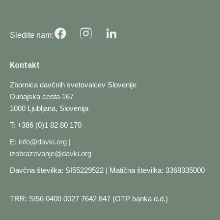
Sledite nam:
Kontakt
Zbornica davčnih svetovalcev Slovenije
Dunajska cesta 167
1000 Ljubljana, Slovenija
T: +386 (0)1 82 80 170
E:
info@davki.org
|
izobrazevanje@davki.org
Davčna številka: SI55229522 | Matična številka: 3368335000
TRR: SI56 0400 0027 7642 847 (OTP banka d.d.)