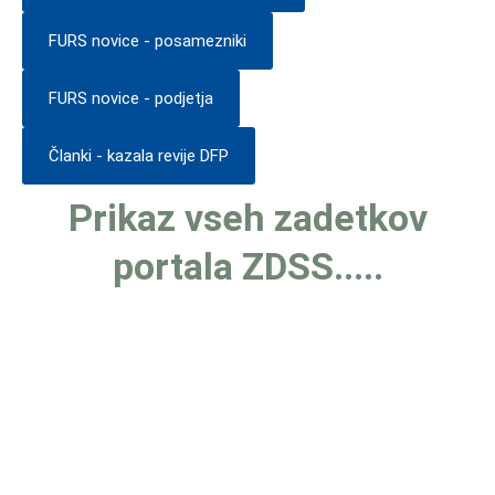
FURS novice - posamezniki
FURS novice - podjetja
Članki - kazala revije DFP
Prikaz vseh zadetkov
portala ZDSS.....