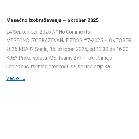
Mesečno izobraževanje ~ oktober 2025
24 September, 2025
No Comments
MESEČNO IZOBRAŽEVANJE ZDSS #7-2025 ~ OKTOBER
2025 KDAJ? Sreda, 15. oktober 2025, od 13.30 do 16.00
KJE? Preko spleta, MS Teams 2v1~Tokrat imajo
udeleženci izjemno prednost, saj se udeležijo kar
Več o... »