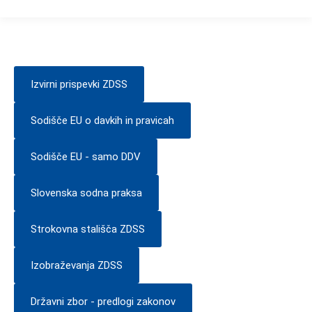
Izvirni prispevki ZDSS
Sodišče EU o davkih in pravicah
Sodišče EU - samo DDV
Slovenska sodna praksa
Strokovna stališča ZDSS
Izobraževanja ZDSS
Državni zbor - predlogi zakonov