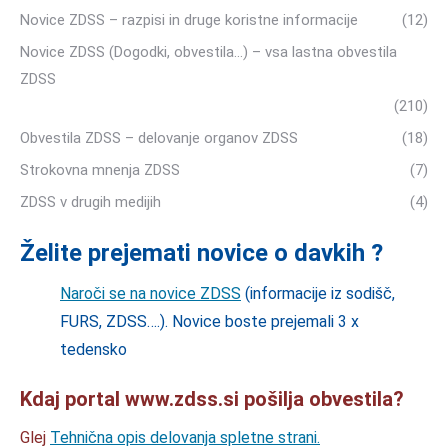
Novice ZDSS – razpisi in druge koristne informacije
(12)
Novice ZDSS (Dogodki, obvestila…) – vsa lastna obvestila
ZDSS
(210)
Obvestila ZDSS – delovanje organov ZDSS
(18)
Strokovna mnenja ZDSS
(7)
ZDSS v drugih medijih
(4)
Želite prejemati novice o davkih ?
Naroči se na novice ZDSS
(informacije iz sodišč,
FURS, ZDSS….). Novice boste prejemali 3 x
tedensko
Kdaj portal www.zdss.si pošilja obvestila?
Glej
Tehnična opis delovanja spletne strani.