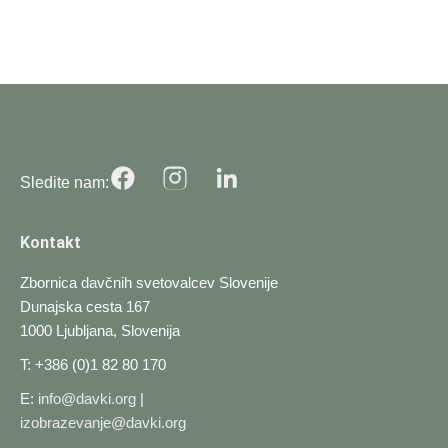
Sledite nam:
Kontakt
Zbornica davčnih svetovalcev Slovenije
Dunajska cesta 167
1000 Ljubljana, Slovenija
T: +386 (0)1 82 80 170
E:
info@davki.org
|
izobrazevanje@davki.org