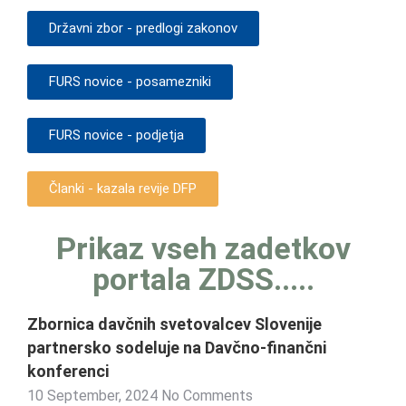
Državni zbor - predlogi zakonov
FURS novice - posamezniki
FURS novice - podjetja
Članki - kazala revije DFP
Prikaz vseh zadetkov
portala ZDSS.....
Zbornica davčnih svetovalcev Slovenije
partnersko sodeluje na Davčno-finančni
konferenci
10 September, 2024
No Comments