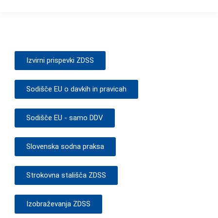
Izvirni prispevki ZDSS
Sodišče EU o davkih in pravicah
Sodišče EU - samo DDV
Slovenska sodna praksa
Strokovna stališča ZDSS
Izobraževanja ZDSS