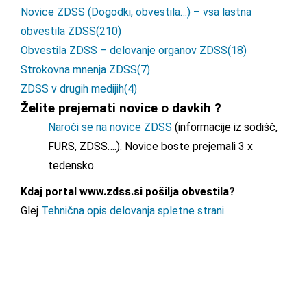
Novice ZDSS (Dogodki, obvestila…) – vsa lastna
obvestila ZDSS
(210)
Obvestila ZDSS – delovanje organov ZDSS
(18)
Strokovna mnenja ZDSS
(7)
ZDSS v drugih medijih
(4)
Želite prejemati novice o davkih ?
Naroči se na novice ZDSS
(informacije iz sodišč,
FURS, ZDSS….). Novice boste prejemali 3 x
tedensko
Kdaj portal www.zdss.si pošilja obvestila?
Glej
Tehnična opis delovanja spletne strani.
Sledite nam: