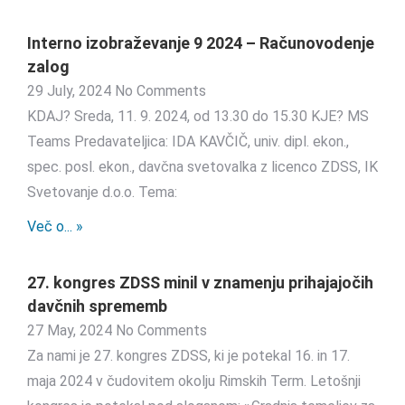
Interno izobraževanje 9 2024 – Računovodenje
zalog
29 July, 2024
No Comments
KDAJ? Sreda, 11. 9. 2024, od 13.30 do 15.30 KJE? MS
Teams Predavateljica: IDA KAVČIČ, univ. dipl. ekon.,
spec. posl. ekon., davčna svetovalka z licenco ZDSS, IK
Svetovanje d.o.o. Tema:
Več o... »
27. kongres ZDSS minil v znamenju prihajajočih
davčnih sprememb
27 May, 2024
No Comments
Za nami je 27. kongres ZDSS, ki je potekal 16. in 17.
maja 2024 v čudovitem okolju Rimskih Term. Letošnji