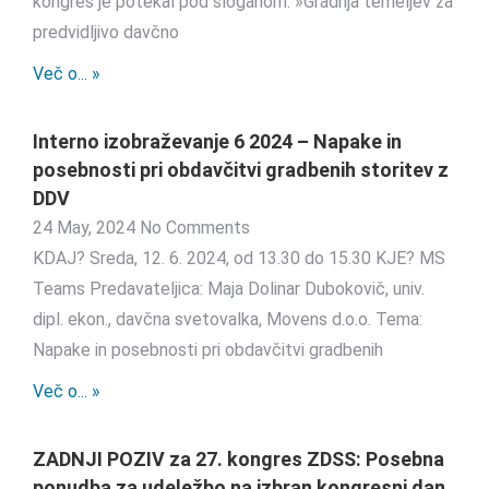
kongres je potekal pod sloganom: »Gradnja temeljev za
predvidljivo davčno
Več o... »
Interno izobraževanje 6 2024 – Napake in
posebnosti pri obdavčitvi gradbenih storitev z
DDV
24 May, 2024
No Comments
KDAJ? Sreda, 12. 6. 2024, od 13.30 do 15.30 KJE? MS
Teams Predavateljica: Maja Dolinar Dubokovič, univ.
dipl. ekon., davčna svetovalka, Movens d.o.o. Tema:
Napake in posebnosti pri obdavčitvi gradbenih
Več o... »
ZADNJI POZIV za 27. kongres ZDSS: Posebna
ponudba za udeležbo na izbran kongresni dan