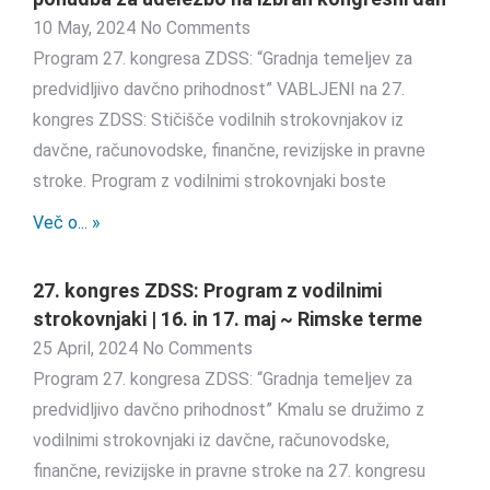
10 May, 2024
No Comments
Program 27. kongresa ZDSS: “Gradnja temeljev za
predvidljivo davčno prihodnost” VABLJENI na 27.
kongres ZDSS: Stičišče vodilnih strokovnjakov iz
davčne, računovodske, finančne, revizijske in pravne
stroke. Program z vodilnimi strokovnjaki boste
Več o... »
27. kongres ZDSS: Program z vodilnimi
strokovnjaki | 16. in 17. maj ~ Rimske terme
25 April, 2024
No Comments
Program 27. kongresa ZDSS: “Gradnja temeljev za
predvidljivo davčno prihodnost” Kmalu se družimo z
vodilnimi strokovnjaki iz davčne, računovodske,
finančne, revizijske in pravne stroke na 27. kongresu