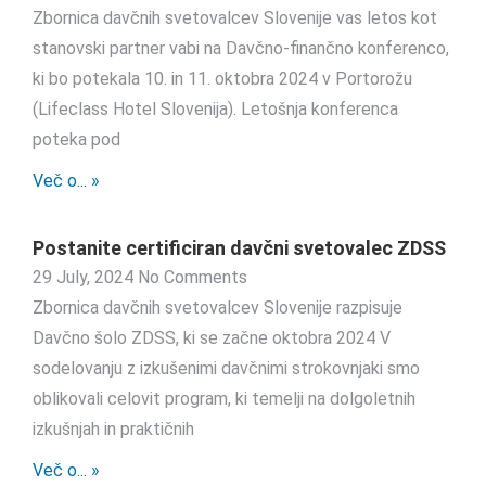
Zbornica davčnih svetovalcev Slovenije vas letos kot
stanovski partner vabi na Davčno-finančno konferenco,
ki bo potekala 10. in 11. oktobra 2024 v Portorožu
(Lifeclass Hotel Slovenija). Letošnja konferenca
poteka pod
Več o... »
Postanite certificiran davčni svetovalec ZDSS
29 July, 2024
No Comments
Zbornica davčnih svetovalcev Slovenije razpisuje
Davčno šolo ZDSS, ki se začne oktobra 2024 V
sodelovanju z izkušenimi davčnimi strokovnjaki smo
oblikovali celovit program, ki temelji na dolgoletnih
izkušnjah in praktičnih
Več o... »