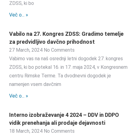
ZDSS, ki bo
Več o... »
Vabilo na 27. Kongres ZDSS: Gradimo temelje
za predvidljivo davčno prihodnost
27 March, 2024
No Comments
Vabimo vas na naš osrednji letni dogodek 27. kongres
ZDSS, ki bo potekal 16. in 17. maja 2024, v Kongresnem
centru Rimske Terme. Ta dvodnevni dogodek je
namenjen vsem davčnim
Več o... »
Interno izobraževanje 4 2024 – DDV in DDPO
vidik prenehanja ali prodaje dejavnosti
18 March, 2024
No Comments