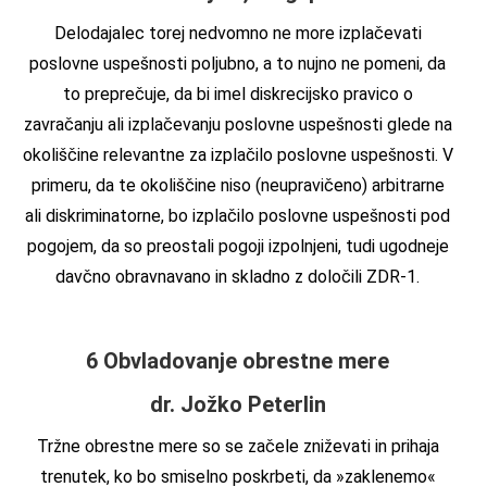
Delodajalec torej nedvomno ne more izplačevati
poslovne uspešnosti poljubno, a to nujno ne pomeni, da
to preprečuje, da bi imel diskrecijsko pravico o
zavračanju ali izplačevanju poslovne uspešnosti glede na
okoliščine relevantne za izplačilo poslovne uspešnosti. V
primeru, da te okoliščine niso (neupravičeno) arbitrarne
ali diskriminatorne, bo izplačilo poslovne uspešnosti pod
pogojem, da so preostali pogoji izpolnjeni, tudi ugodneje
davčno obravnavano in skladno z določili ZDR-1.
6 Obvladovanje obrestne mere
dr. Jožko Peterlin
Tržne obrestne mere so se začele zniževati in prihaja
trenutek, ko bo smiselno poskrbeti, da »zaklenemo«