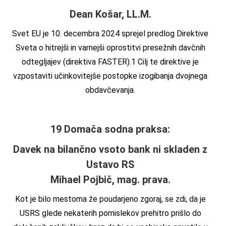
Dean Košar, LL.M.
Svet EU je 10. decembra 2024 sprejel predlog Direktive
Sveta o hitrejši in varnejši oprostitvi presežnih davčnih
odtegljajev (direktiva FASTER).1 Cilj te direktive je
vzpostaviti učinkovitejše postopke izogibanja dvojnega
obdavčevanja.
19 Domača sodna praksa:
Davek na bilančno vsoto bank ni skladen z
Ustavo RS
Mihael Pojbič, mag. prava.
Kot je bilo mestoma že poudarjeno zgoraj, se zdi, da je
USRS glede nekaterih pomislekov prehitro prišlo do