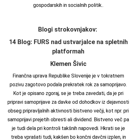
gospodarskih in socialnih politik..
Blogi strokovnjakov:
14 Blog: FURS nad ustvarjalce na spletnih
platformah
Klemen Šivic
Finančna uprava Republike Slovenije je v tokratnem
pozivu zagotovo podala prekratek rok za samoprijavo.
Kot je opisano zgoraj, se je treba zavedati, da je pri
pripravi samoprijave za davke od dohodkov iz dejavnosti
obseg pripravljalnih aktivnosti bistveno večji, kot npr. pri
samoprijavi prejetih obresti ali dividend. Bistveno več pa
je tudi dela pri kontroli takšnih napovedi. Hkrati se je
treba vprašati tudi, kakšen bo končni davčni izplen, in