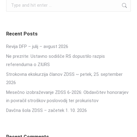
Search:
Recent Posts
Revija DFP – julij – avgust 2026
Ne prezrite: Ustavno sodišče RS dopustilo razpis
referenduma o ZIURS
Strokovna ekskurzija članov ZDSS ~ petek, 25. september
2026
Mesečno izobraževanje ZDSS 6-2026: Obdavčitev honorarjev
in povračil stroškov poslovodij ter prokuristov
Davčna šola ZDSS – začetek 1. 10. 2026
Recent Comments