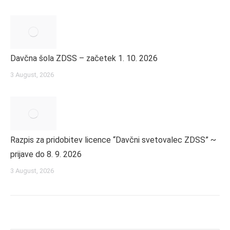
Davčna šola ZDSS – začetek 1. 10. 2026
3 August, 2026
Razpis za pridobitev licence “Davčni svetovalec ZDSS” ~
prijave do 8. 9. 2026
3 August, 2026