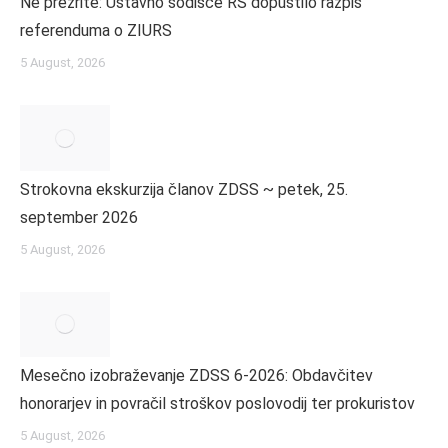
Ne prezrite: Ustavno sodišče RS dopustilo razpis
referenduma o ZIURS
5 August, 2026
Strokovna ekskurzija članov ZDSS ~ petek, 25.
september 2026
5 August, 2026
Mesečno izobraževanje ZDSS 6-2026: Obdavčitev
honorarjev in povračil stroškov poslovodij ter prokuristov
5 August, 2026