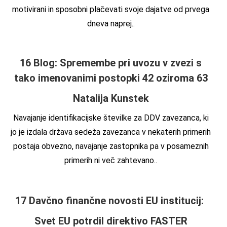
motivirani in sposobni plačevati svoje dajatve od prvega
dneva naprej.
.
16 Blog: Spremembe pri uvozu v zvezi s
tako imenovanimi postopki 42 oziroma 63
Natalija Kunstek
Navajanje identifikacijske številke za DDV zavezanca, ki
jo je izdala država sedeža zavezanca v nekaterih primerih
postaja obvezno, navajanje zastopnika pa v posameznih
primerih ni več zahtevano.
.
17 Davčno finančne novosti EU institucij:
Svet EU potrdil direktivo FASTER