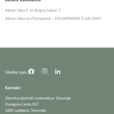
Admin Zdss P
on
Brigita Gabrič T.
Admin Zdss
on
Pristopnina – POLNOPRAVNI ČLAN ZDSS
Sledite nam:
Kontakt
Zbornica davčnih svetovalcev Slovenije
Dunajska cesta 167
1000 Ljubljana, Slovenija