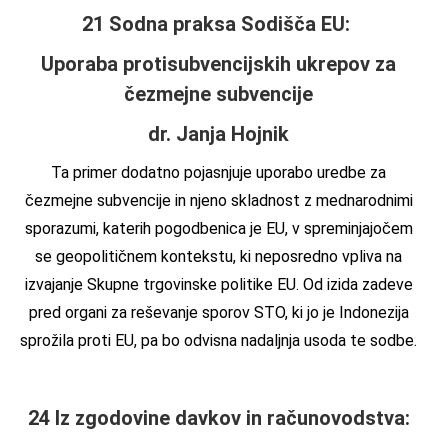
21 Sodna praksa Sodišča EU:
Uporaba protisubvencijskih ukrepov za
čezmejne subvencije
dr. Janja Hojnik
Ta primer dodatno pojasnjuje uporabo uredbe za
čezmejne subvencije in njeno skladnost z mednarodnimi
sporazumi, katerih pogodbenica je EU, v spreminjajočem
se geopolitičnem kontekstu, ki neposredno vpliva na
izvajanje Skupne trgovinske politike EU. Od izida zadeve
pred organi za reševanje sporov STO, ki jo je Indonezija
sprožila proti EU, pa bo odvisna nadaljnja usoda te sodbe.
24 Iz zgodovine davkov in računovodstva: