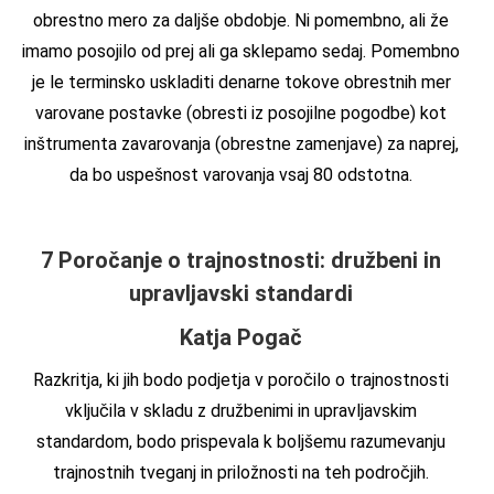
obrestno mero za daljše obdobje. Ni pomembno, ali že
imamo posojilo od prej ali ga sklepamo sedaj. Pomembno
je le terminsko uskladiti denarne tokove obrestnih mer
varovane postavke (obresti iz posojilne pogodbe) kot
inštrumenta zavarovanja (obrestne zamenjave) za naprej,
da bo uspešnost varovanja vsaj 80 odstotna.
7 Poročanje o trajnostnosti: družbeni in
upravljavski standardi
Katja Pogač
Razkritja, ki jih bodo podjetja v poročilo o trajnostnosti
vključila v skladu z družbenimi in upravljavskim
standardom, bodo prispevala k boljšemu razumevanju
trajnostnih tveganj in priložnosti na teh področjih.