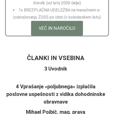
številk (od leta 2000 dalje)
1x BREZPLAČNA UDELEŽBA na mesečnem e-
izobraževanju ZDSS po izbiri (v koledarskem letu)
VEČ IN NAROČILO
ČLANKI
IN VSEBINA
3 Uvodnik
4
Vprašanje »poljubnega« izplačila
poslovne uspešnosti z vidika dohodninske
obravnave
Mihael Pojbič, mag. prava