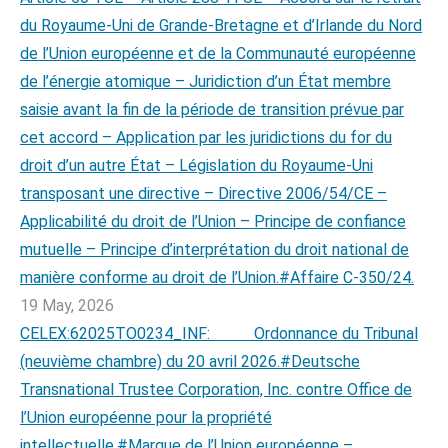
du Royaume-Uni de Grande-Bretagne et d’Irlande du Nord
de l’Union européenne et de la Communauté européenne
de l’énergie atomique – Juridiction d’un État membre
saisie avant la fin de la période de transition prévue par
cet accord – Application par les juridictions du for du
droit d’un autre État – Législation du Royaume-Uni
transposant une directive – Directive 2006/54/CE –
Applicabilité du droit de l’Union – Principe de confiance
mutuelle – Principe d’interprétation du droit national de
manière conforme au droit de l’Union.#Affaire C-350/24.
19 May, 2026
CELEX:62025TO0234_INF: Ordonnance du Tribunal
(neuvième chambre) du 20 avril 2026.#Deutsche
Transnational Trustee Corporation, Inc. contre Office de
l’Union européenne pour la propriété
intellectuelle.#Marque de l’Union européenne –