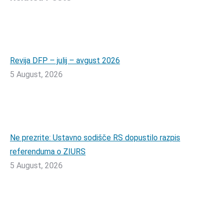
Revija DFP – julij – avgust 2026
5 August, 2026
Ne prezrite: Ustavno sodišče RS dopustilo razpis
referenduma o ZIURS
5 August, 2026