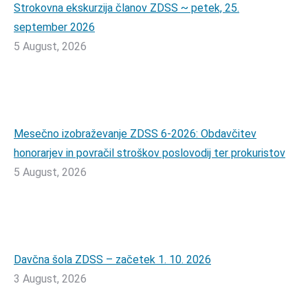
Strokovna ekskurzija članov ZDSS ~ petek, 25.
september 2026
5 August, 2026
Mesečno izobraževanje ZDSS 6-2026: Obdavčitev
honorarjev in povračil stroškov poslovodij ter prokuristov
5 August, 2026
Davčna šola ZDSS – začetek 1. 10. 2026
3 August, 2026