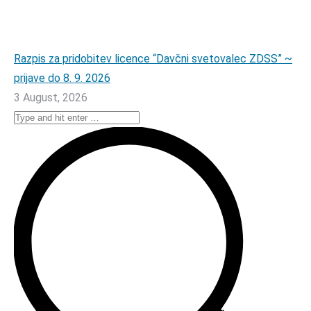
Razpis za pridobitev licence “Davčni svetovalec ZDSS” ~
prijave do 8. 9. 2026
3 August, 2026
Search: