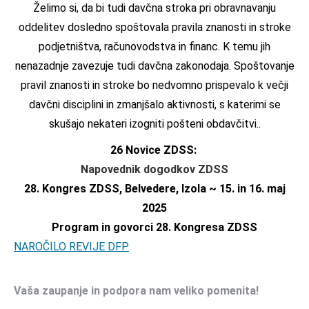
Želimo si, da bi tudi davčna stroka pri obravnavanju
oddelitev dosledno spoštovala pravila znanosti in stroke
podjetništva, računovodstva in financ. K temu jih
nenazadnje zavezuje tudi davčna zakonodaja. Spoštovanje
pravil znanosti in stroke bo nedvomno prispevalo k večji
davčni disciplini in zmanjšalo aktivnosti, s katerimi se
skušajo nekateri izogniti pošteni obdavčitvi..
26 Novice ZDSS:
Napovednik dogodkov ZDSS
28. Kongres ZDSS, Belvedere, Izola ~ 15. in 16. maj
2025
Program in govorci 28. Kongresa ZDSS
NAROČILO REVIJE DFP
Vaša zaupanje in podpora nam veliko pomenita!