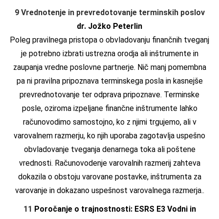
9 Vrednotenje in prevredotovanje terminskih poslov
dr. Jožko Peterlin
Poleg pravilnega pristopa o obvladovanju finančnih tveganj
je potrebno izbrati ustrezna orodja ali inštrumente in
zaupanja vredne poslovne partnerje. Nič manj pomembna
pa ni pravilna pripoznava terminskega posla in kasnejše
prevrednotovanje ter odprava pripoznave. Terminske
posle, oziroma izpeljane finančne inštrumente lahko
računovodimo samostojno, ko z njimi trgujemo, ali v
varovalnem razmerju, ko njih uporaba zagotavlja uspešno
obvladovanje tveganja denarnega toka ali poštene
vrednosti. Računovodenje varovalnih razmerij zahteva
dokazila o obstoju varovane postavke, inštrumenta za
varovanje in dokazano uspešnost varovalnega razmerja..
11
Poročanje o trajnostnosti: ESRS E3 Vodni in