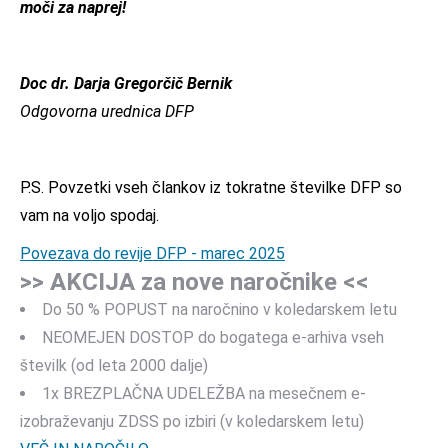
moči za naprej!
Doc dr. Darja Gregorčič Bernik
Odgovorna urednica DFP
P.S. Povzetki vseh člankov iz tokratne številke DFP so
vam na voljo spodaj.
Povezava do revije DFP - marec 2025
>> AKCIJA za nove naročnike <<
Do 50 % POPUST na naročnino v koledarskem letu
NEOMEJEN DOSTOP do bogatega e-arhiva vseh
številk (od leta 2000 dalje)
1x BREZPLAČNA UDELEŽBA na mesečnem e-
izobraževanju ZDSS po izbiri (v koledarskem letu)