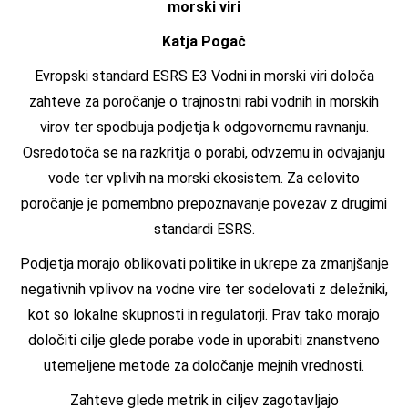
morski viri
Katja Pogač
Evropski standard ESRS E3 Vodni in morski viri določa
zahteve za poročanje o trajnostni rabi vodnih in morskih
virov ter spodbuja podjetja k odgovornemu ravnanju.
Osredotoča se na razkritja o porabi, odvzemu in odvajanju
vode ter vplivih na morski ekosistem. Za celovito
poročanje je pomembno prepoznavanje povezav z drugimi
standardi ESRS.
Podjetja morajo oblikovati politike in ukrepe za zmanjšanje
negativnih vplivov na vodne vire ter sodelovati z deležniki,
kot so lokalne skupnosti in regulatorji. Prav tako morajo
določiti cilje glede porabe vode in uporabiti znanstveno
utemeljene metode za določanje mejnih vrednosti.
Zahteve glede metrik in ciljev zagotavljajo