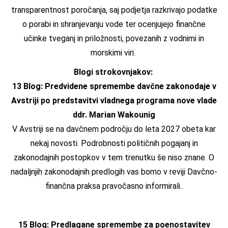
transparentnost poročanja, saj podjetja razkrivajo podatke
o porabi in shranjevanju vode ter ocenjujejo finančne
učinke tveganj in priložnosti, povezanih z vodnimi in
morskimi viri.
Blogi strokovnjakov:
13 Blog: Predvidene spremembe davčne zakonodaje v
Avstriji po predstavitvi vladnega programa nove vlade
ddr. Marian Wakounig
V Avstriji se na davčnem področju do leta 2027 obeta kar
nekaj novosti. Podrobnosti političnih pogajanj in
zakonodajnih postopkov v tem trenutku še niso znane. O
nadaljnjih zakonodajnih predlogih vas bomo v reviji Davčno-
finančna praksa pravočasno informirali..
15 Blog: Predlagane spremembe za poenostavitev