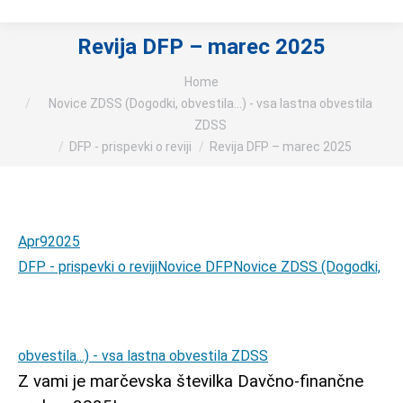
Revija DFP – marec 2025
You are here:
Home
Novice ZDSS (Dogodki, obvestila...) - vsa lastna obvestila
ZDSS
DFP - prispevki o reviji
Revija DFP – marec 2025
Apr
9
2025
DFP - prispevki o reviji
Novice DFP
Novice ZDSS (Dogodki,
obvestila...) - vsa lastna obvestila ZDSS
Z vami je marčevska številka Davčno-finančne