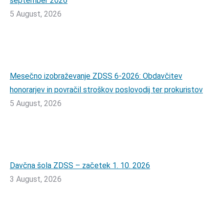
september 2026
5 August, 2026
Mesečno izobraževanje ZDSS 6-2026: Obdavčitev
honorarjev in povračil stroškov poslovodij ter prokuristov
5 August, 2026
Davčna šola ZDSS – začetek 1. 10. 2026
3 August, 2026