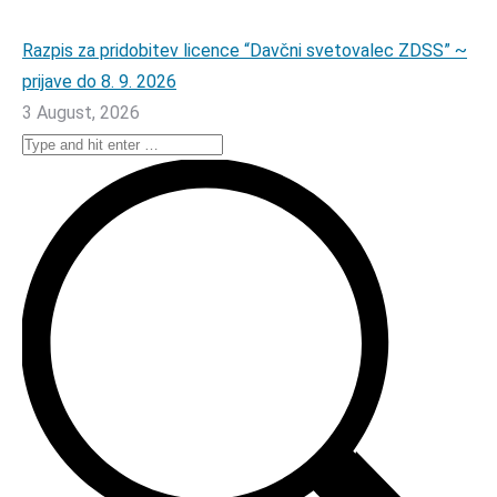
Razpis za pridobitev licence “Davčni svetovalec ZDSS” ~
prijave do 8. 9. 2026
3 August, 2026
Search: