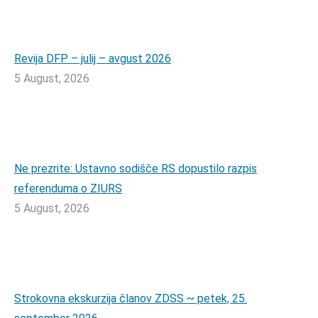
Revija DFP – julij – avgust 2026
5 August, 2026
Ne prezrite: Ustavno sodišče RS dopustilo razpis
referenduma o ZIURS
5 August, 2026
Strokovna ekskurzija članov ZDSS ~ petek, 25.