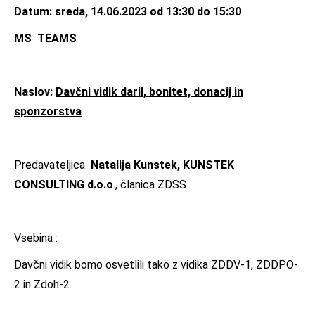
Datum:
sreda, 14.06.2023 od 13:30 do 15:30
MS TEAMS
Naslov:
Davčni vidik daril, bonitet, donacij in
sponzorstva
Predavateljica
Natalija Kunstek,
KUNSTEK
CONSULTING d.o.o
., članica ZDSS
Vsebina :
Davčni vidik bomo osvetlili tako z vidika ZDDV-1, ZDDPO-
2 in Zdoh-2