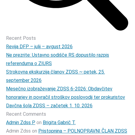
Recent Posts
Revija DFP – julij – avgust 2026
Ne prezrite: Ustavno sodišče RS dopustilo razpis
referenduma o ZIURS
Strokovna ekskurzija članov ZDSS ~ petek, 25.
september 2026
Mesečno izobraževanje ZDSS 6-2026: Obdavčitev
honorarjev in povračil stroškov poslovodij ter prokuristov
Davčna šola ZDSS – začetek 1. 10. 2026
Recent Comments
Admin Zdss P
on
Brigita Gabrič T.
Admin Zdss
on
Pristopnina – POLNOPRAVNI ČLAN ZDSS