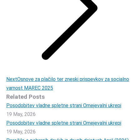
Next
Next
Osnove za plačilo ter zneski prispevkov za socialno
post:
varnost MAREC 2025
Related Posts
Posodobitev vladne spletne strani Omejevalni ukrepi
19 May, 2026
Posodobitev vladne spletne strani Omejevalni ukrepi
19 May, 2026