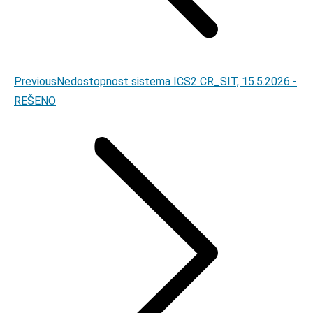
Previous
Previous
Nedostopnost sistema ICS2 CR_SIT, 15.5.2026 -
post:
REŠENO