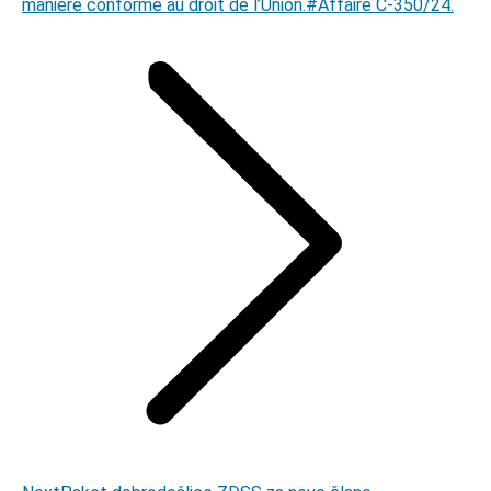
manière conforme au droit de l’Union.#Affaire C-350/24.