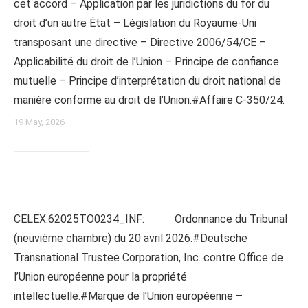
cet accord – Application par les juridictions du for du
droit d’un autre État – Législation du Royaume-Uni
transposant une directive – Directive 2006/54/CE –
Applicabilité du droit de l’Union – Principe de confiance
mutuelle – Principe d’interprétation du droit national de
manière conforme au droit de l’Union.#Affaire C-350/24.
19 May, 2026
CELEX:62025TO0234_INF: Ordonnance du Tribunal
(neuvième chambre) du 20 avril 2026.#Deutsche
Transnational Trustee Corporation, Inc. contre Office de
l’Union européenne pour la propriété
intellectuelle.#Marque de l’Union européenne –