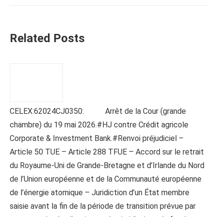
Related Posts
CELEX:62024CJ0350: Arrêt de la Cour (grande
chambre) du 19 mai 2026.#HJ contre Crédit agricole
Corporate & Investment Bank.#Renvoi préjudiciel –
Article 50 TUE – Article 288 TFUE – Accord sur le retrait
du Royaume-Uni de Grande-Bretagne et d’Irlande du Nord
de l’Union européenne et de la Communauté européenne
de l’énergie atomique – Juridiction d’un État membre
saisie avant la fin de la période de transition prévue par