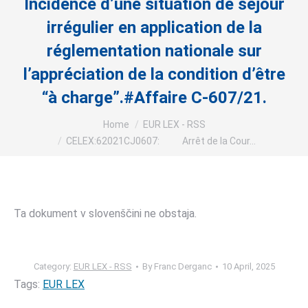
Incidence d’une situation de séjour
irrégulier en application de la
réglementation nationale sur
l’appréciation de la condition d’être
“à charge”.#Affaire C-607/21.
You are here:
Home
EUR LEX - RSS
CELEX:62021CJ0607: Arrêt de la Cour…
Ta dokument v slovenščini ne obstaja.
Category:
EUR LEX - RSS
By
Franc Derganc
10 April, 2025
Tags:
EUR LEX