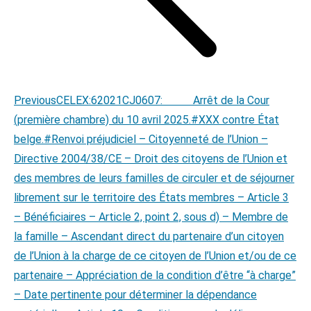
Previous
Previous
CELEX:62021CJ0607: Arrêt de la Cour
post:
(première chambre) du 10 avril 2025.#XXX contre État
belge.#Renvoi préjudiciel – Citoyenneté de l’Union –
Directive 2004/38/CE – Droit des citoyens de l’Union et
des membres de leurs familles de circuler et de séjourner
librement sur le territoire des États membres – Article 3
– Bénéficiaires – Article 2, point 2, sous d) – Membre de
la famille – Ascendant direct du partenaire d’un citoyen
de l’Union à la charge de ce citoyen de l’Union et/ou de ce
partenaire – Appréciation de la condition d’être “à charge”
– Date pertinente pour déterminer la dépendance