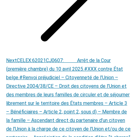
Next
Next
CELEX:62021CJ0607: Arrêt de la Cour
post:
(première chambre) du 10 avril 2025.#XXX contre État
belge.#Renvoi préjudiciel – Citoyenneté de l’Union –
Directive 2004/38/CE – Droit des citoyens de l’Union et
des membres de leurs familles de circuler et de séjourner
librement sur le territoire des États membres – Article 3
– Bénéficiaires – Article 2, point 2, sous d) – Membre de
la famille – Ascendant direct du partenaire d’un citoyen
de l’Union à la charge de ce citoyen de l’Union et/ou de ce