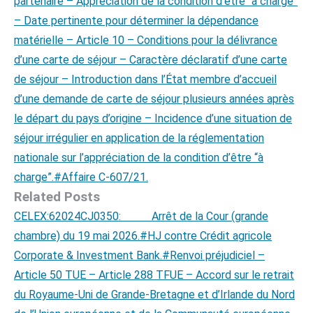
partenaire – Appréciation de la condition d’être “à charge”
– Date pertinente pour déterminer la dépendance
matérielle – Article 10 – Conditions pour la délivrance
d’une carte de séjour – Caractère déclaratif d’une carte
de séjour – Introduction dans l’État membre d’accueil
d’une demande de carte de séjour plusieurs années après
le départ du pays d’origine – Incidence d’une situation de
séjour irrégulier en application de la réglementation
nationale sur l’appréciation de la condition d’être “à
charge”.#Affaire C-607/21.
Related Posts
CELEX:62024CJ0350: Arrêt de la Cour (grande
chambre) du 19 mai 2026.#HJ contre Crédit agricole
Corporate & Investment Bank.#Renvoi préjudiciel –
Article 50 TUE – Article 288 TFUE – Accord sur le retrait
du Royaume-Uni de Grande-Bretagne et d’Irlande du Nord