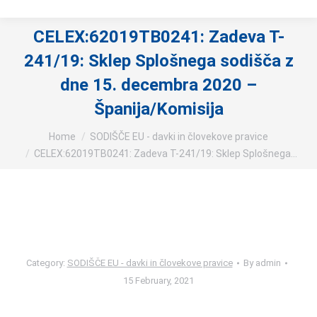
CELEX:62019TB0241: Zadeva T-
241/19: Sklep Splošnega sodišča z
dne 15. decembra 2020 –
Španija/Komisija
You are here:
Home
SODIŠČE EU - davki in človekove pravice
CELEX:62019TB0241: Zadeva T-241/19: Sklep Splošnega…
Category:
SODIŠČE EU - davki in človekove pravice
By
admin
15 February, 2021