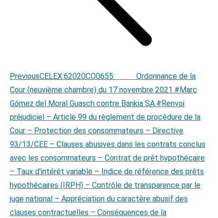
Previous
Previous
CELEX:62020CO0655: Ordonnance de la
post:
Cour (neuvième chambre) du 17 novembre 2021.#Marc
Gómez del Moral Guasch contre Bankia SA.#Renvoi
préjudiciel – Article 99 du règlement de procédure de la
Cour – Protection des consommateurs – Directive
93/13/CEE – Clauses abusives dans les contrats conclus
avec les consommateurs – Contrat de prêt hypothécaire
– Taux d’intérêt variable – Indice de référence des prêts
hypothécaires (IRPH) – Contrôle de transparence par le
juge national – Appréciation du caractère abusif des
clauses contractuelles – Conséquences de la