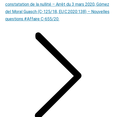
constatation de la nullité – Arrêt du 3 mars 2020, Gómez
del Moral Guasch (C‑125/18, EU:C:2020:138) – Nouvelles
questions.#Affaire C-655/20.