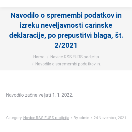
Navodilo o spremembi podatkov in
izreku neveljavnosti carinske
deklaracije, po prepustitvi blaga, št.
2/2021
You are here:
Home
Novice RSS FURS podjetja
Navodilo o spremembi podatkov in…
Navodilo začne veljati 1. 1. 2022.
Category:
Novice RSS FURS podjetja
By
admin
24 November, 2021