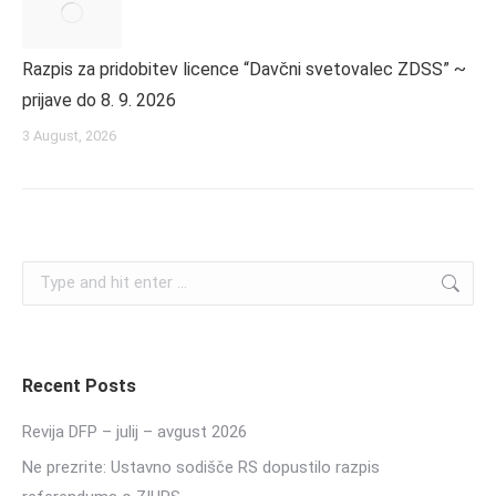
Razpis za pridobitev licence “Davčni svetovalec ZDSS” ~
prijave do 8. 9. 2026
3 August, 2026
Search:
Recent Posts
Revija DFP – julij – avgust 2026
Ne prezrite: Ustavno sodišče RS dopustilo razpis