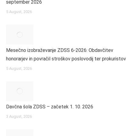
september 2026
5 August, 2026
Mesečno izobraževanje ZDSS 6-2026: Obdavčitev
honorarjev in povračil stroškov poslovodij ter prokuristov
5 August, 2026
Davčna šola ZDSS – začetek 1. 10. 2026
3 August, 2026