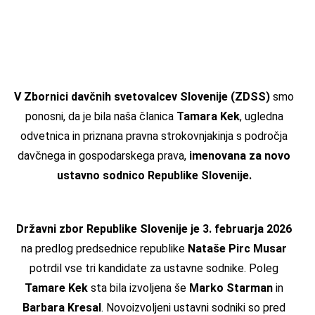
V Zbornici davčnih svetovalcev Slovenije (ZDSS)
smo
ponosni, da je bila naša članica
Tamara Kek
, ugledna
odvetnica in priznana pravna strokovnjakinja s področja
davčnega in gospodarskega prava,
imenovana za novo
ustavno sodnico Republike Slovenije.
Državni zbor Republike Slovenije je 3. februarja 2026
na predlog predsednice republike
Nataše Pirc Musar
potrdil vse tri kandidate za ustavne sodnike. Poleg
Tamare Kek
sta bila izvoljena še
Marko Starman
in
Barbara Kresal
. Novoizvoljeni ustavni sodniki so pred