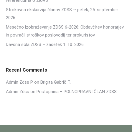
referenduma o ZIURS
Strokovna ekskurzija članov ZDSS ~ petek, 25. september
2026
Mesečno izobraževanje ZDSS 6-2026: Obdavčitev honorarjev
in povračil stroškov poslovodij ter prokuristov
Davčna šola ZDSS – začetek 1. 10. 2026
Recent Comments
Admin Zdss P
on
Brigita Gabrič T.
Admin Zdss
on
Pristopnina – POLNOPRAVNI ČLAN ZDSS