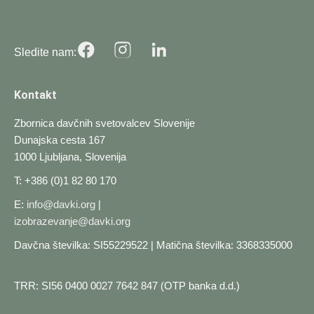
Sledite nam:
Kontakt
Zbornica davčnih svetovalcev Slovenije
Dunajska cesta 167
1000 Ljubljana, Slovenija
T: +386 (0)1 82 80 170
E:
info@davki.org
|
izobrazevanje@davki.org
Davčna številka: SI55229522 | Matična številka: 3368335000
TRR: SI56 0400 0027 7642 847 (OTP banka d.d.)