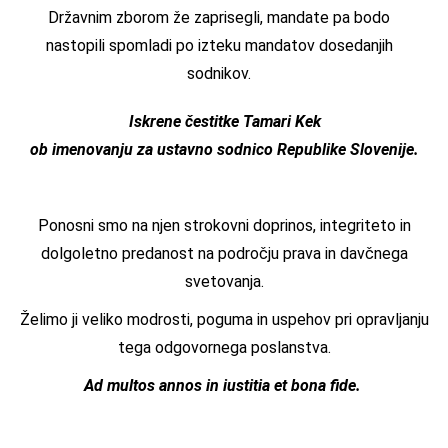
Državnim zborom že zaprisegli, mandate pa bodo
nastopili spomladi po izteku mandatov dosedanjih
sodnikov.
Iskrene čestitke
Tamari Kek
ob imenovanju za ustavno sodnico Republike Slovenije.
Ponosni smo na njen strokovni doprinos, integriteto in
dolgoletno predanost na področju prava in davčnega
svetovanja.
Želimo ji veliko modrosti, poguma in uspehov pri opravljanju
tega odgovornega poslanstva.
Ad multos annos in iustitia et bona fide.