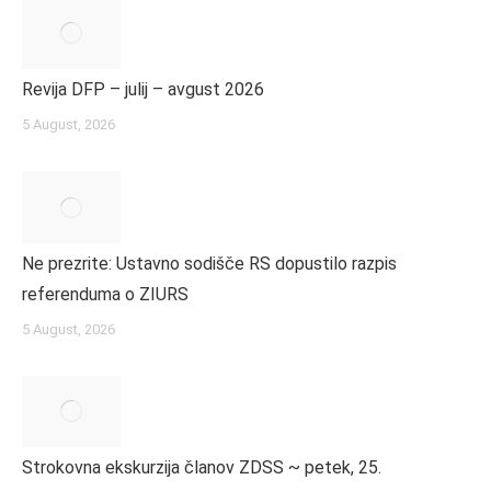
Revija DFP – julij – avgust 2026
5 August, 2026
Ne prezrite: Ustavno sodišče RS dopustilo razpis
referenduma o ZIURS
5 August, 2026
Strokovna ekskurzija članov ZDSS ~ petek, 25.