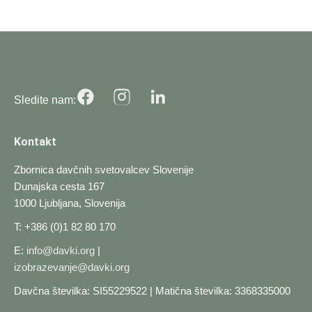
Sledite nam:
Kontakt
Zbornica davčnih svetovalcev Slovenije
Dunajska cesta 167
1000 Ljubljana, Slovenija
T: +386 (0)1 82 80 170
E:
info@davki.org
|
izobrazevanje@davki.org
Davčna številka: SI55229522 | Matična številka: 3368335000