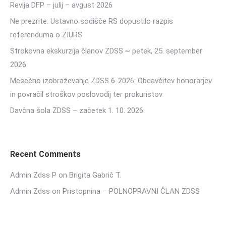
Revija DFP – julij – avgust 2026
Ne prezrite: Ustavno sodišče RS dopustilo razpis
referenduma o ZIURS
Strokovna ekskurzija članov ZDSS ~ petek, 25. september
2026
Mesečno izobraževanje ZDSS 6-2026: Obdavčitev honorarjev
in povračil stroškov poslovodij ter prokuristov
Davčna šola ZDSS – začetek 1. 10. 2026
Recent Comments
Admin Zdss P
on
Brigita Gabrič T.
Admin Zdss
on
Pristopnina – POLNOPRAVNI ČLAN ZDSS