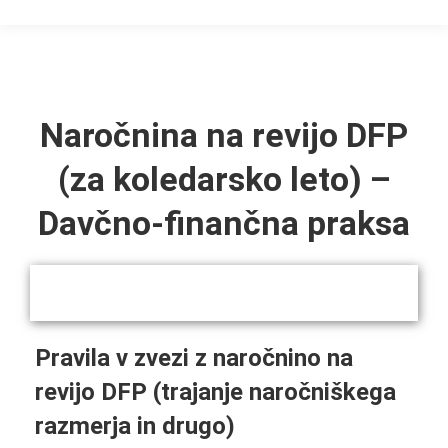
Naročnina na revijo DFP
(za koledarsko leto) –
Davčno-finančna praksa
Pravila v zvezi z naročnino na
revijo DFP (trajanje naročniškega
razmerja in drugo)