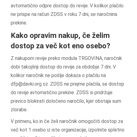
avtomatično odpre dostop do revije. V kolikor plačilo
ne prispe na račun ZDSS v roku 7 dni, se naročnina
prekine.
Kako opravim nakup, če želim
dostop za več kot eno osebo?
Z nakupom revije preko modula TRGOVINA, naročnik
dobi takojšnji dostop do revije za obdobje 7 dni. V
kolikor naročnik ne pošlje dokaza o plačilu na
dfp@davki.org oz. ZDSS ne prejme plačila, se dostop
do revije avtomatično prekine. ZDSS si pridržuje
pravico blokirati določeno naročilo, kjer obstaja sum
zlorabe.
V primeru, ko in če želi naročnik omogočiti dostop za
več kot 1 osebo iz iste organizacije, izpolnite spletno