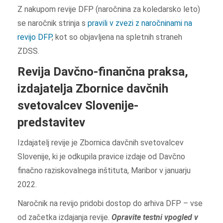
Z nakupom revije DFP (naročnina za koledarsko leto)
se naročnik strinja s
pravili v zvezi z naročninami na
revijo DFP
, kot so objavljena na spletnih straneh
ZDSS.
Revija Davčno-finančna praksa,
izdajatelja Zbornice davčnih
svetovalcev Slovenije-
predstavitev
Izdajatelj revije je Zbornica davčnih svetovalcev
Slovenije, ki je odkupila pravice izdaje od Davčno
finačno raziskovalnega inštituta, Maribor v januarju
2022.
Naročnik na revijo pridobi dostop do arhiva DFP – vse
od začetka izdajanja revije.
Opravite testni vpogled v