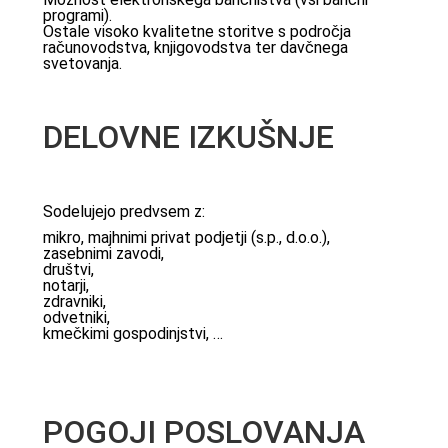
programi).
Ostale visoko kvalitetne storitve s področja
računovodstva, knjigovodstva ter davčnega
svetovanja.
DELOVNE IZKUŠNJE
Sodelujejo predvsem z:
mikro, majhnimi privat podjetji (s.p., d.o.o.),
zasebnimi zavodi,
društvi,
notarji,
zdravniki,
odvetniki,
kmečkimi gospodinjstvi, …
POGOJI POSLOVANJA