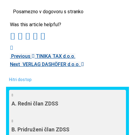
Posamezno v dogovoru s stranko
Was this article helpful?
Previous
TINIKA TAX d.o.o.
Next
VERLAG DASHÖFER d.o.o.
Hitri dostop
A. Redni član ZDSS
B. Pridruženi član ZDSS