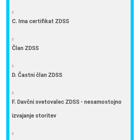
C. Ima certifikat ZDSS
Član ZDSS
D. Častni član ZDSS
F. Davčni svetovalec ZDSS - nesamostojno
izvajanje storitev