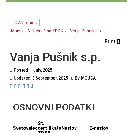
< All Topics
Main
A. Redni član ZDSS
Vanja Pušnik s.p.
Print
Vanja Pušnik s.p.
Posted
1 July, 2025
Updated
3 September, 2025
By
MOJCA
OSNOVNI PODATKI
Št.
Svetovalec
certifikata
Naslov
E-naslov
ZDSS