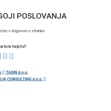
GOJI POSLOVANJA
zno v dogovoru s stranko
article helpful?
s
TAXIN d.o.o.
IJA CONSULTING d.o.o.