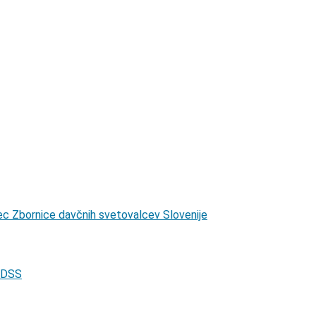
alec Zbornice davčnih svetovalcev Slovenije
 ZDSS