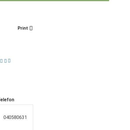
Print
elefon
040580631