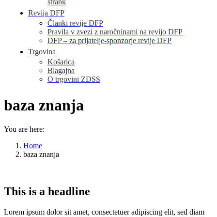
strank
Revija DFP
Članki revije DFP
Pravila v zvezi z naročninami na revijo DFP
DFP – za prijatelje-sponzorje revije DFP
Trgovina
Košarica
Blagajna
O trgovini ZDSS
baza znanja
You are here:
Home
baza znanja
This is a headline
Lorem ipsum dolor sit amet, consectetuer adipiscing elit, sed diam