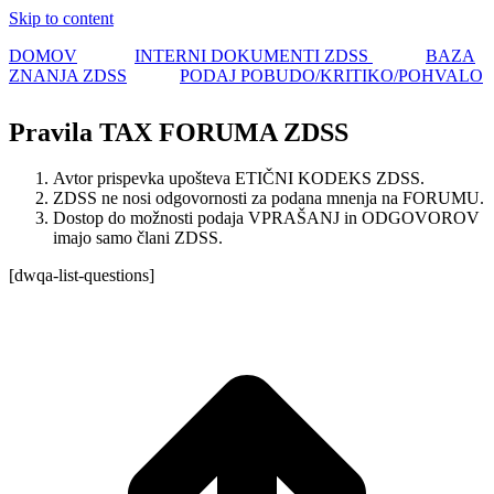
Skip to content
DOMOV
INTERNI DOKUMENTI ZDSS
BAZA
ZNANJA ZDSS
PODAJ POBUDO/KRITIKO/POHVALO
Pravila TAX FORUMA ZDSS
Avtor prispevka upošteva ETIČNI KODEKS ZDSS.
ZDSS ne nosi odgovornosti za podana mnenja na FORUMU.
Dostop do možnosti podaja VPRAŠANJ in ODGOVOROV
imajo samo člani ZDSS.
[dwqa-list-questions]